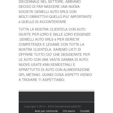
DIECENNALE NEL SETTORE, ABBIAMO
DECISO DI FAR NASCERE UNA NUOVA
SOCIETA’ GEMELLI AUTO SRLS CON
MOLTI OBBIETTIVI:QUELLO PIU’ IMPORTANTE
è QUELLO DI ACCONTENTARE
TUTTA LA NOSTRA CLIENTELA CON AUTO
GIUSTE PER LORO E DALLE LORO ESIGENZE
.GEMELLI AUTO SRLS è PER SERIETA’
COMPETENZA E LEGAME CON TUTTA LA
NOSTRA CLIENTELA. SAREMO LIETI DI
OFFRIRE TUTTO CIO’ CHE DESIDERATE PER
LE AUTO CON UNA VASTA GAMMA DI AUTO:
NUOVE-USATE-KM0-SEMESTRALI E
SPRATTUTTO DI AUTO CON ALIMENTAZIONE
GPL METANO. QUINDI COSA ASPETTI VIENICI
A TROVARE TI ASPETTIAMO.
Copyright © 2014 - 2019 Gemelli Automobili Srl
Auto per cerimonie
Chi siamo
Contatti