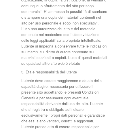
comunque lo sfruttamento del sito per scopi
commerciali. E’ ammessa la possibilità di scaricare
o stampare una copia dei materiali contenuti nel
sito per uso personale e scopi non speculativi.
L’uso non autorizzato del sito e del materiale
contenuto nel medesimo costituisce violazione
delle leggi applicabili sulla proprietà intellettuale.
L’utente si impegna a conservare tutte le indicazioni
sui marchi e il diritto di autore contenute sui
materiali scaricati o copiati. L’uso di questi materiali
su qualsiasi altro sito web è vietato
3. Età e responsabilità dell’utente
L’utente deve essere maggiorenne e dotato della
capacità d’agire, necessaria per utilizzare il
presente sito accettando le presenti Condizioni
Generali e per assumersi ogni eventuale
responsabilità derivante dall’uso del sito. L’utente
che si registra è obbligato ad indicare
esclusivamente i propri dati personali e garantisce
che essi siano veritieri, corretti e aggiornati.
L’utente prende atto di essere responsabile per