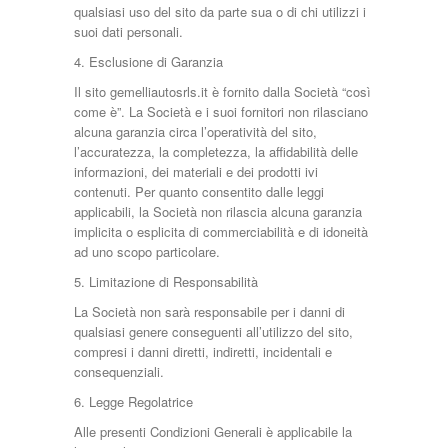
qualsiasi uso del sito da parte sua o di chi utilizzi i
suoi dati personali.
4. Esclusione di Garanzia
Il sito gemelliautosrls.it è fornito dalla Società “così
come è”. La Società e i suoi fornitori non rilasciano
alcuna garanzia circa l’operatività del sito,
l’accuratezza, la completezza, la affidabilità delle
informazioni, dei materiali e dei prodotti ivi
contenuti. Per quanto consentito dalle leggi
applicabili, la Società non rilascia alcuna garanzia
implicita o esplicita di commerciabilità e di idoneità
ad uno scopo particolare.
5. Limitazione di Responsabilità
La Società non sarà responsabile per i danni di
qualsiasi genere conseguenti all’utilizzo del sito,
compresi i danni diretti, indiretti, incidentali e
consequenziali.
6. Legge Regolatrice
Alle presenti Condizioni Generali è applicabile la