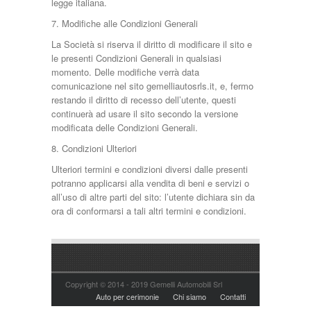
legge italiana.
7. Modifiche alle Condizioni Generali
La Società si riserva il diritto di modificare il sito e
le presenti Condizioni Generali in qualsiasi
momento. Delle modifiche verrà data
comunicazione nel sito gemelliautosrls.it, e, fermo
restando il diritto di recesso dell’utente, questi
continuerà ad usare il sito secondo la versione
modificata delle Condizioni Generali.
8. Condizioni Ulteriori
Ulteriori termini e condizioni diversi dalle presenti
potranno applicarsi alla vendita di beni e servizi o
all’uso di altre parti del sito: l’utente dichiara sin da
ora di conformarsi a tali altri termini e condizioni.
Copyright © 2014 - 2019 Gemelli Automobili Srl
Auto per cerimonie
Chi siamo
Contatti