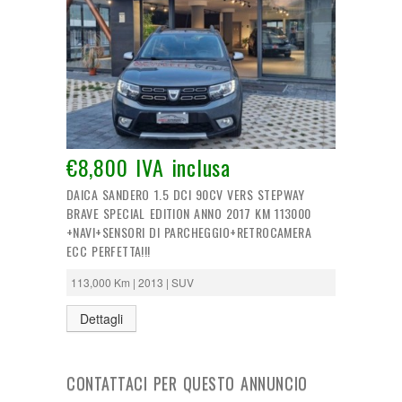
€8,800 IVA inclusa
DAICA SANDERO 1.5 DCI 90CV VERS STEPWAY
BRAVE SPECIAL EDITION ANNO 2017 KM 113000
+NAVI+SENSORI DI PARCHEGGIO+RETROCAMERA
ECC PERFETTA!!!
113,000 Km | 2013 | SUV
Dettagli
CONTATTACI PER QUESTO ANNUNCIO