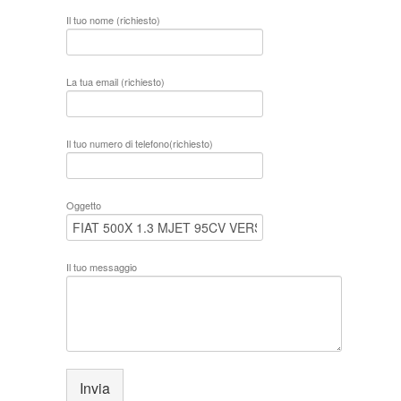
Il tuo nome (richiesto)
La tua email (richiesto)
Il tuo numero di telefono(richiesto)
Oggetto
Il tuo messaggio