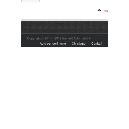
top
Copyright © 2014 - 2019 Gemelli Automobili Srl
Auto per cerimonie
Chi siamo
Contatti