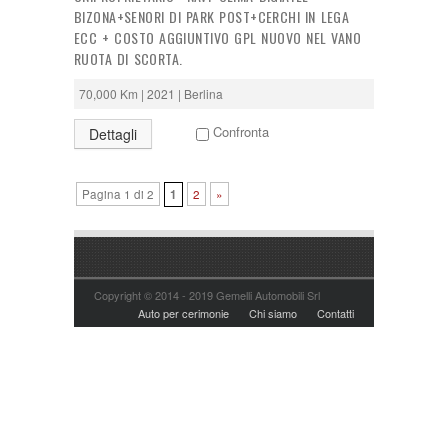
BIZONA+SENORI DI PARK POST+CERCHI IN LEGA
ECC + COSTO AGGIUNTIVO GPL NUOVO NEL VANO
RUOTA DI SCORTA.
70,000 Km | 2021 | Berlina
Confronta
Dettagli
Pagina 1 di 2
1
2
»
Copyright © 2014 - 2019 Gemelli Automobili Srl
Auto per cerimonie
Chi siamo
Contatti