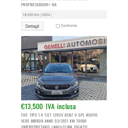
PROPRIETARIO!!!!+ IVA
18,000 Km | 2024 |
Confronta
Dettagli
€13,500 IVA inclusa
FIAT TIPO 1.4 TJET 120CV BENZ O GPL NUOVO
VERS MIRROR ANNO 03/2021 KM 70000
UNIPROPRIETARIO +NAVI+CLIMA DIGIATEL