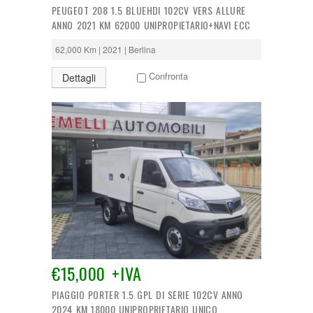
PEUGEOT 208 1.5 BLUEHDI 102CV VERS ALLURE
ANNO 2021 KM 62000 UNIPROPIETARIO+NAVI ECC
62,000 Km | 2021 | Berlina
Confronta
Dettagli
€15,000 +IVA
PIAGGIO PORTER 1.5 GPL DI SERIE 102CV ANNO
2024 KM 18000 UNIPROPRIETARIO UNICO