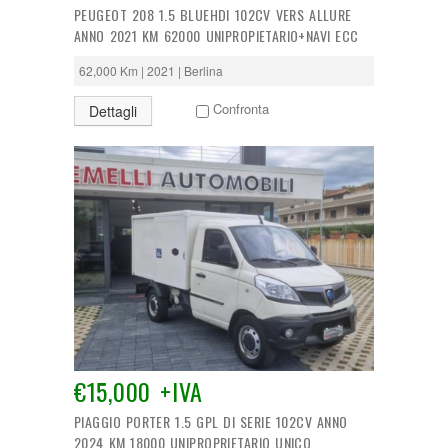
PEUGEOT 208 1.5 BLUEHDI 102CV VERS ALLURE
ANNO 2021 KM 62000 UNIPROPIETARIO+NAVI ECC
62,000 Km | 2021 | Berlina
Confronta
Dettagli
€15,000 +IVA
PIAGGIO PORTER 1.5 GPL DI SERIE 102CV ANNO
2024 KM 18000 UNIPROPRIETARIO UNICO