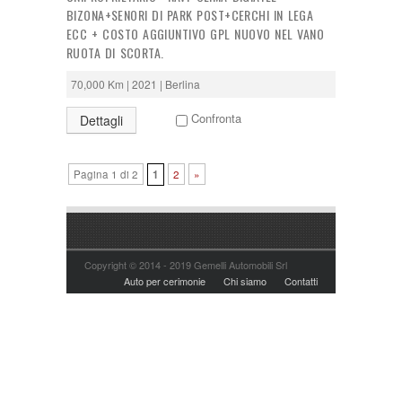
BIZONA+SENORI DI PARK POST+CERCHI IN LEGA
ECC + COSTO AGGIUNTIVO GPL NUOVO NEL VANO
RUOTA DI SCORTA.
70,000 Km | 2021 | Berlina
Confronta
Dettagli
Pagina 1 di 2
1
2
»
Copyright © 2014 - 2019 Gemelli Automobili Srl
Auto per cerimonie
Chi siamo
Contatti