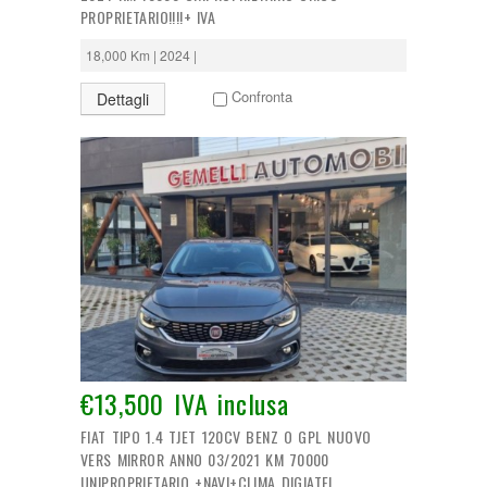
PROPRIETARIO!!!!+ IVA
18,000 Km | 2024 |
Confronta
Dettagli
€13,500 IVA inclusa
FIAT TIPO 1.4 TJET 120CV BENZ O GPL NUOVO
VERS MIRROR ANNO 03/2021 KM 70000
UNIPROPRIETARIO +NAVI+CLIMA DIGIATEL