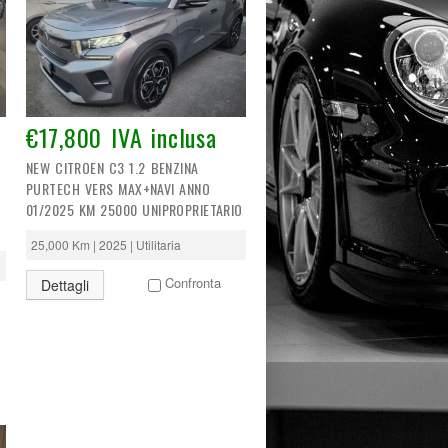
€17,800 IVA inclusa
NEW CITROEN C3 1.2 BENZINA
PURTECH VERS MAX+NAVI ANNO
01/2025 KM 25000 UNIPROPRIETARIO
25,000 Km | 2025 | Utilitaria
Confronta
Dettagli