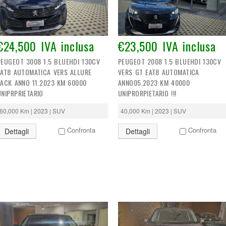
€24,500 IVA inclusa
€23,500 IVA inclusa
PEUGEOT 3008 1.5 BLUEHDI 130CV
PEUGEOT 2008 1.5 BLUEHDI 130CV
EAT8 AUTOMATICA VERS ALLURE
VERS GT EAT8 AUTOMATICA
PACK ANNO 11.2023 KM 60000
ANNO05.2023 KM 40000
UNIPRPRIETARIO
UNIPRORPIETARIO !!!
60,000 Km | 2023 | SUV
40,000 Km | 2023 | SUV
Confronta
Confronta
Dettagli
Dettagli