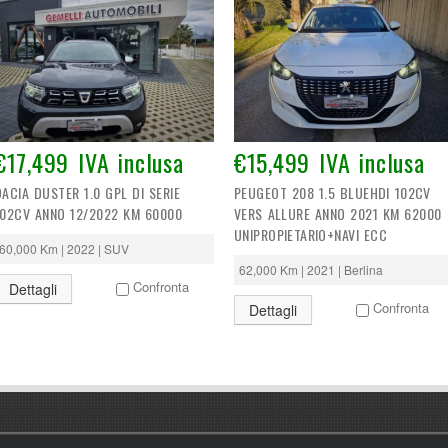
€17,499 IVA inclusa
€15,499 IVA inclusa
DACIA DUSTER 1.0 GPL DI SERIE
PEUGEOT 208 1.5 BLUEHDI 102CV
102CV ANNO 12/2022 KM 60000
VERS ALLURE ANNO 2021 KM 62000
UNIPROPIETARIO+NAVI ECC
60,000 Km | 2022 | SUV
62,000 Km | 2021 | Berlina
Confronta
Dettagli
Confronta
Dettagli