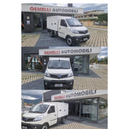
Chilometraggio:
Alimentazione:
CERCA