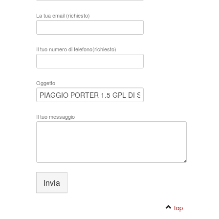
La tua email (richiesto)
Il tuo numero di telefono(richiesto)
Oggetto
Il tuo messaggio
top