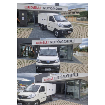
Chilometraggio:
Alimentazione:
CERCA