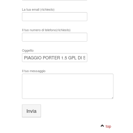
La tua email (richiesto)
Il tuo numero di telefono(richiesto)
Oggetto
Il tuo messaggio
top