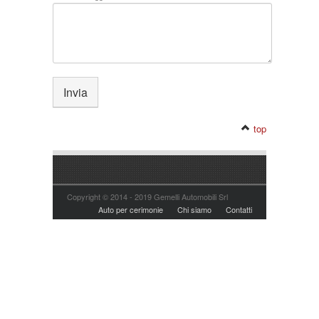
top
Copyright © 2014 - 2019 Gemelli Automobili Srl
Auto per cerimonie
Chi siamo
Contatti