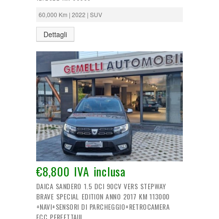
60,000 Km | 2022 | SUV
Dettagli
€8,800 IVA inclusa
DAICA SANDERO 1.5 DCI 90CV VERS STEPWAY
BRAVE SPECIAL EDITION ANNO 2017 KM 113000
+NAVI+SENSORI DI PARCHEGGIO+RETROCAMERA
ECC PERFETTA!!!