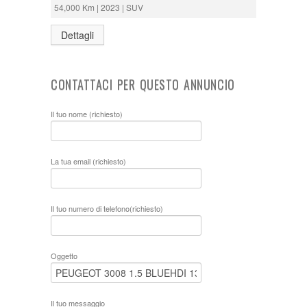
54,000 Km | 2023 | SUV
Dettagli
CONTATTACI PER QUESTO ANNUNCIO
Il tuo nome (richiesto)
La tua email (richiesto)
Il tuo numero di telefono(richiesto)
Oggetto
Il tuo messaggio