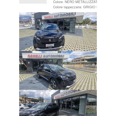
Colore: NERO METALLIZZATO
Anno di costruzione:
Colore tappezzaria: GRIGIO SCURO
Chilometraggio:
Alimentazione:
CERCA